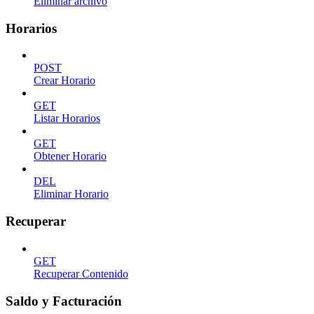
Eliminar archivo
Horarios
POST
Crear Horario
GET
Listar Horarios
GET
Obtener Horario
DEL
Eliminar Horario
Recuperar
GET
Recuperar Contenido
Saldo y Facturación