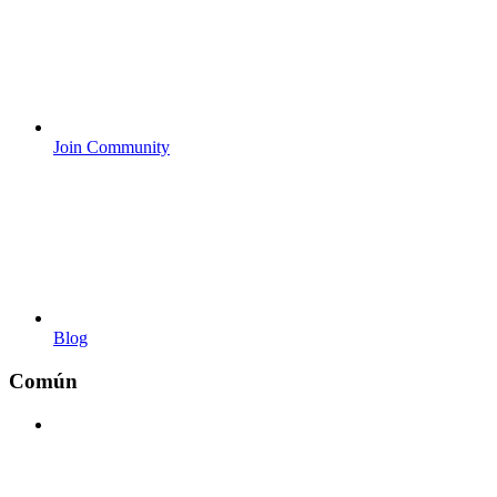
Join Community
Blog
Común