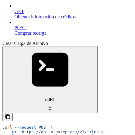
GET
Obtener información de créditos
POST
Comprar recarga
Crear Carga de Archivo
cURL
curl
 --request
 POST
 \
  --url
 https://api.olostep.com/v1/files
 \