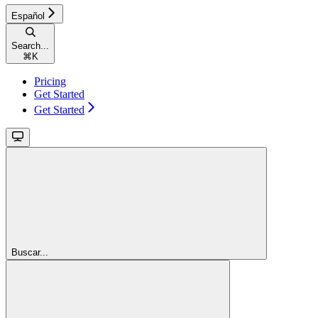
Español
Search...
⌘
K
Pricing
Get Started
Get Started
Buscar...