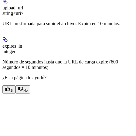
upload_url
string<uri>
URL pre-firmada para subir el archivo. Expira en 10 minutos.
expires_in
integer
Número de segundos hasta que la URL de carga expire (600
segundos = 10 minutos)
¿Esta página le ayudó?
Si
No