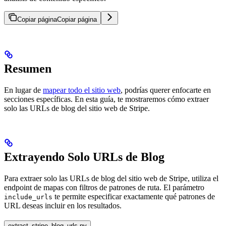
Copiar página
Copiar página
Resumen
En lugar de
mapear todo el sitio web
, podrías querer enfocarte en
secciones específicas. En esta guía, te mostraremos cómo extraer
solo las URLs de blog del sitio web de Stripe.
Extrayendo Solo URLs de Blog
Para extraer solo las URLs de blog del sitio web de Stripe, utiliza el
endpoint de mapas con filtros de patrones de ruta. El parámetro
te permite especificar exactamente qué patrones de
include_urls
URL deseas incluir en los resultados.
extract_stripe_blog_urls.py