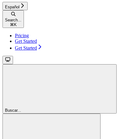
Español
Search...
⌘
K
Pricing
Get Started
Get Started
Buscar...