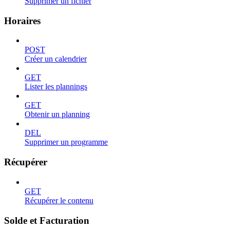
Supprimer un fichier
Horaires
POST
Créer un calendrier
GET
Lister les plannings
GET
Obtenir un planning
DEL
Supprimer un programme
Récupérer
GET
Récupérer le contenu
Solde et Facturation