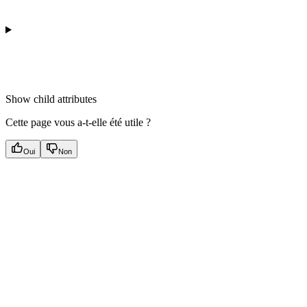
Show
child attributes
Cette page vous a-t-elle été utile ?
Oui
Non