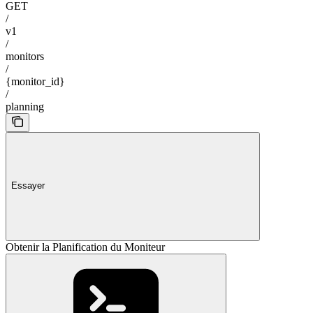
GET
/
v1
/
monitors
/
{monitor_id}
/
planning
Essayer
Obtenir la Planification du Moniteur