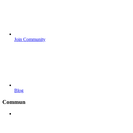
Join Community
Blog
Commun