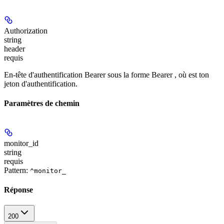
Authorization
string
header
requis
En-tête d'authentification Bearer sous la forme Bearer
, où
est ton
jeton d'authentification.
Paramètres de chemin
monitor_id
string
requis
Pattern:
^monitor_
Réponse
200