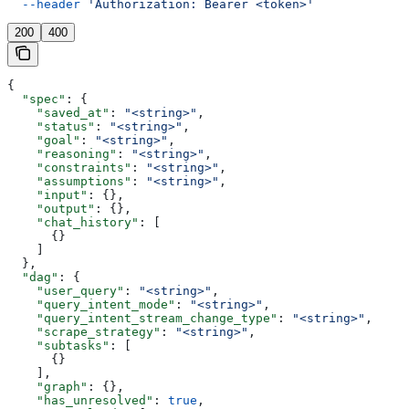
  --header
 'Authorization: Bearer <token>'
200
400
{
  "spec"
: {
    "saved_at"
: 
"<string>"
,
    "status"
: 
"<string>"
,
    "goal"
: 
"<string>"
,
    "reasoning"
: 
"<string>"
,
    "constraints"
: 
"<string>"
,
    "assumptions"
: 
"<string>"
,
    "input"
: {},
    "output"
: {},
    "chat_history"
: [
      {}
    ]
  },
  "dag"
: {
    "user_query"
: 
"<string>"
,
    "query_intent_mode"
: 
"<string>"
,
    "query_intent_stream_change_type"
: 
"<string>"
,
    "scrape_strategy"
: 
"<string>"
,
    "subtasks"
: [
      {}
    ],
    "graph"
: {},
    "has_unresolved"
: 
true
,