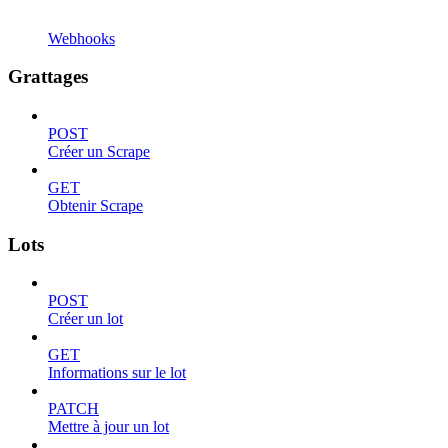
Webhooks
Grattages
POST
Créer un Scrape
GET
Obtenir Scrape
Lots
POST
Créer un lot
GET
Informations sur le lot
PATCH
Mettre à jour un lot