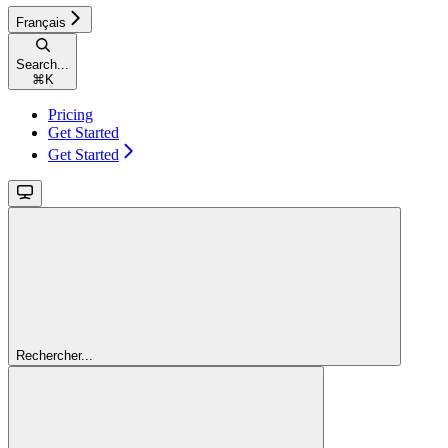
Français
Search...
⌘
K
Pricing
Get Started
Get Started
Rechercher...