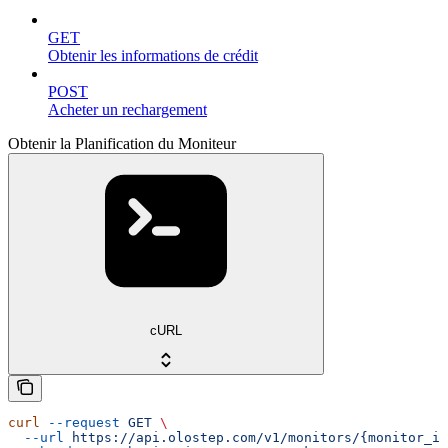
GET
Obtenir les informations de crédit
POST
Acheter un rechargement
Obtenir la Planification du Moniteur
cURL
curl
 --request
 GET
 \
  --url
 https://api.olostep.com/v1/monitors/{monitor_id