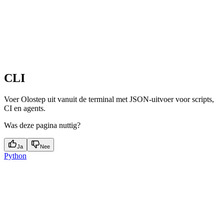
CLI
Voer Olostep uit vanuit de terminal met JSON-uitvoer voor scripts,
CI en agents.
Was deze pagina nuttig?
Ja
Nee
Python