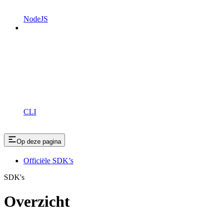
NodeJS
CLI
Op deze pagina
Officiële SDK’s
SDK's
Overzicht