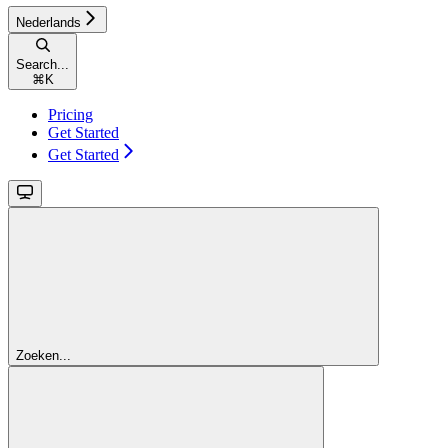
Nederlands
Search...
⌘
K
Pricing
Get Started
Get Started
Zoeken...