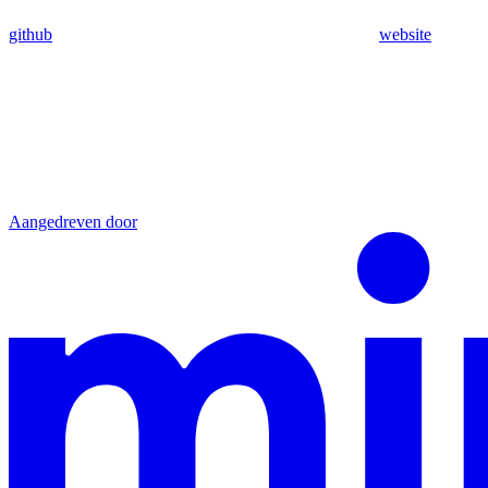
github
website
Aangedreven door