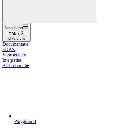
Navigation
SDK's
Overzicht
Documentatie
SDK's
Voorbeelden
Integraties
API-referentie
Playground