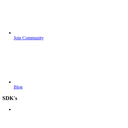
Join Community
Blog
SDK's