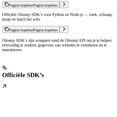
Pagina kopiëren
Pagina kopiëren
Officiële Olostep SDK’s voor Python en Node.js — zoek, schraap,
kruip en batch het web.
Pagina kopiëren
Pagina kopiëren
Olostep SDK’s zijn wrappers rond de Olostep API om je te helpen
eenvoudig te zoeken, gegevens van websites te extraheren en te
structureren.
Officiële SDK’s