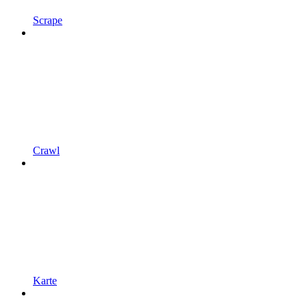
Scrape
Crawl
Karte