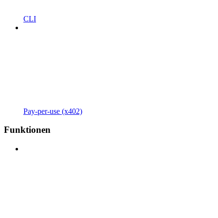
CLI
Pay-per-use (x402)
Funktionen