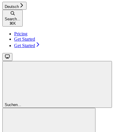
Deutsch
Search...
⌘
K
Pricing
Get Started
Get Started
Suchen...