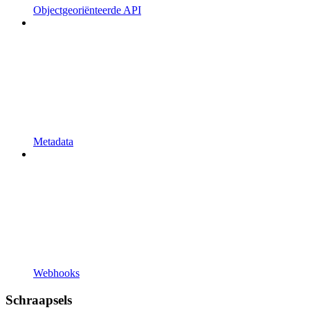
Objectgeoriënteerde API
Metadata
Webhooks
Schraapsels