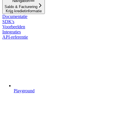
Navigation
Saldo & Facturering
Krijg kredietinformatie
Documentatie
SDK's
Voorbeelden
Integraties
API-referentie
Playground