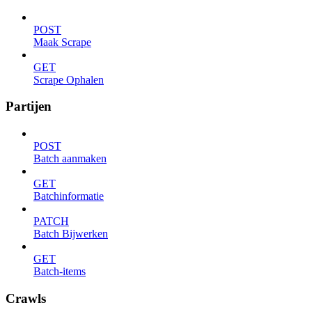
POST
Maak Scrape
GET
Scrape Ophalen
Partijen
POST
Batch aanmaken
GET
Batchinformatie
PATCH
Batch Bijwerken
GET
Batch-items
Crawls