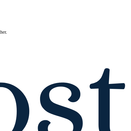
ther.