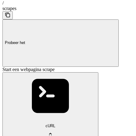
/
scrapes
Probeer het
Start een webpagina scrape
cURL