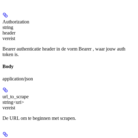
Authorization
string
header
vereist
Bearer authenticatie header in de vorm Bearer
, waar
jouw auth
token is.
Body
application/json
url_to_scrape
string<uri>
vereist
De URL om te beginnen met scrapen.