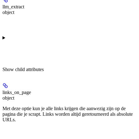
llm_extract
object
Show
child attributes
links_on_page
object
Met deze optie kun je alle links krijgen die aanwezig zijn op de
pagina die je scrapt. Links worden altijd geretourneerd als absolute
URLs.