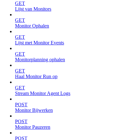
GET
Lijst van Monitors
GET
Monitor Ophalen
GET
Lijst met Monitor Events
GET
Monitorplanning ophalen
GET
Haal Monitor Run op
GET
Stream Monitor Agent Logs
POST
Monitor Bijwerken
POST
Monitor Pauzeren
POST