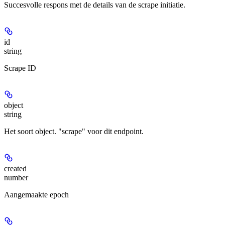
Succesvolle respons met de details van de scrape initiatie.
id
string
Scrape ID
object
string
Het soort object. "scrape" voor dit endpoint.
created
number
Aangemaakte epoch