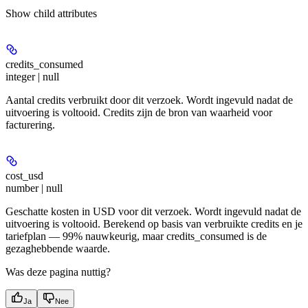
Show
child attributes
credits_consumed
integer | null
Aantal credits verbruikt door dit verzoek. Wordt ingevuld nadat de
uitvoering is voltooid. Credits zijn de bron van waarheid voor
facturering.
cost_usd
number | null
Geschatte kosten in USD voor dit verzoek. Wordt ingevuld nadat de
uitvoering is voltooid. Berekend op basis van verbruikte credits en je
tariefplan — 99% nauwkeurig, maar credits_consumed is de
gezaghebbende waarde.
Was deze pagina nuttig?
Ja
Nee