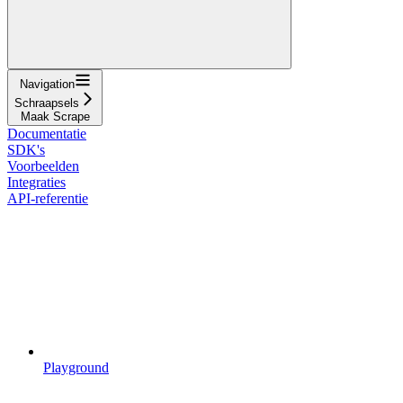
Navigation
Schraapsels
Maak Scrape
Documentatie
SDK's
Voorbeelden
Integraties
API-referentie
Playground