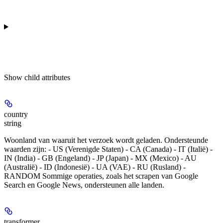
Show
child attributes
country
string
Woonland van waaruit het verzoek wordt geladen. Ondersteunde
waarden zijn: - US (Verenigde Staten) - CA (Canada) - IT (Italië) -
IN (India) - GB (Engeland) - JP (Japan) - MX (Mexico) - AU
(Australië) - ID (Indonesië) - UA (VAE) - RU (Rusland) -
RANDOM Sommige operaties, zoals het scrapen van Google
Search en Google News, ondersteunen alle landen.
transformer