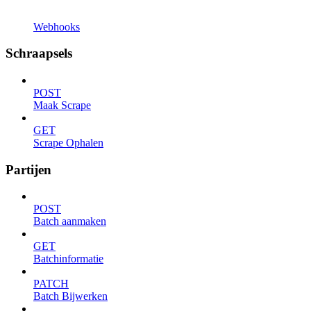
Webhooks
Schraapsels
POST
Maak Scrape
GET
Scrape Ophalen
Partijen
POST
Batch aanmaken
GET
Batchinformatie
PATCH
Batch Bijwerken