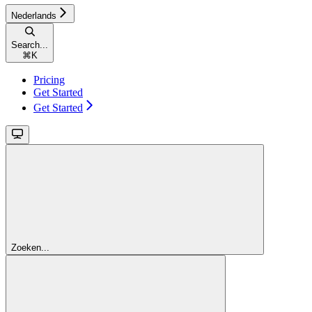
Nederlands
Search...
⌘
K
Pricing
Get Started
Get Started
Zoeken...