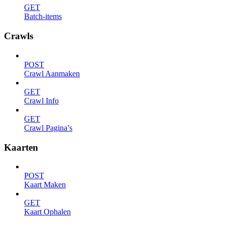
GET
Batch-items
Crawls
POST
Crawl Aanmaken
GET
Crawl Info
GET
Crawl Pagina’s
Kaarten
POST
Kaart Maken
GET
Kaart Ophalen