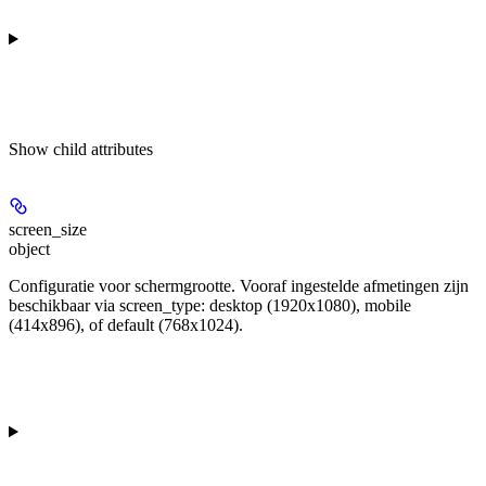
Show
child attributes
screen_size
object
Configuratie voor schermgrootte. Vooraf ingestelde afmetingen zijn
beschikbaar via screen_type: desktop (1920x1080), mobile
(414x896), of default (768x1024).