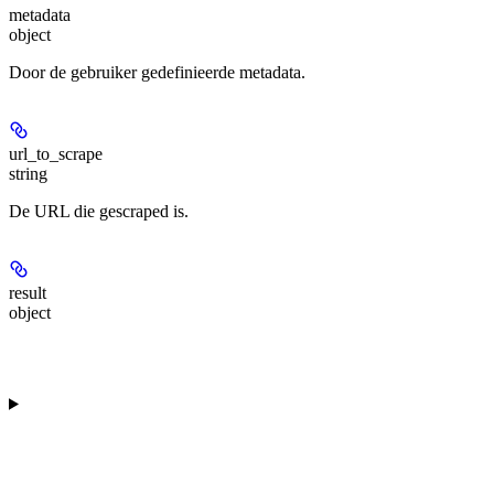
metadata
object
Door de gebruiker gedefinieerde metadata.
url_to_scrape
string
De URL die gescraped is.
result
object