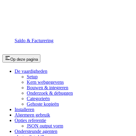
Saldo & Facturering
Op deze pagina
De vaardigheden
Setup
Kern webgegevens
Bouwen & integreren
Onderzoek & debuggen
Categorieën
Gehoste kopieën
Installeren
Algemeen gebruik
Opties referentie
JSON output vorm
Ondersteunde agenten