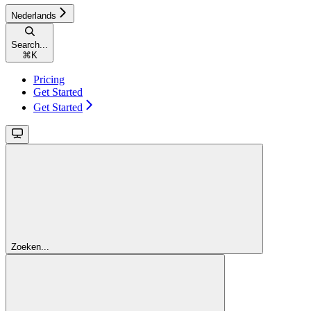
Nederlands
Search...
⌘
K
Pricing
Get Started
Get Started
Zoeken...