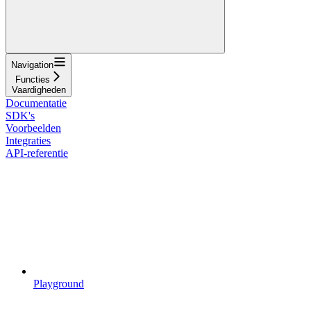
Navigation
Functies
Vaardigheden
Documentatie
SDK's
Voorbeelden
Integraties
API-referentie
Playground