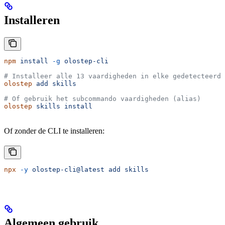
Installeren
npm
 install
 -g
 olostep-cli
# Installeer alle 13 vaardigheden in elke gedetecteerde
olostep
 add
 skills
# Of gebruik het subcommando vaardigheden (alias)
olostep
 skills
 install
Of zonder de CLI te installeren:
npx
 -y
 olostep-cli@latest
 add
 skills
Algemeen gebruik