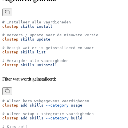
# Installeer alle vaardigheden
olostep
 skills
 install
# Ververs / update naar de nieuwste versie
olostep
 skills
 update
# Bekijk wat er is geïnstalleerd en waar
olostep
 skills
 list
# Verwijder alle vaardigheden
olostep
 skills
 uninstall
Filter wat wordt geïnstalleerd:
# Alleen kern webgegevens vaardigheden
olostep
 add
 skills
 --category
 usage
# Alleen setup + integratie vaardigheden
olostep
 add
 skills
 --category
 build
# Kies zelf