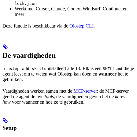
lock.json
Werkt met Cursor, Claude, Codex, Windsurf, Continue, en
meer
Deze functie is beschikbaar via de
Olostep CLI
.
De vaardigheden
installeert alle 13. Elk is een
die je
olostep add skills
SKILL.md
agent leest om te weten
wat
Olostep kan doen en
wanneer
het te
gebruiken.
Vaardigheden werken samen met de
MCP-server
: de MCP-server
geeft de agent de live
tools
, de vaardigheden geven het de
know-
how
voor wanneer en hoe ze te gebruiken.
Setup