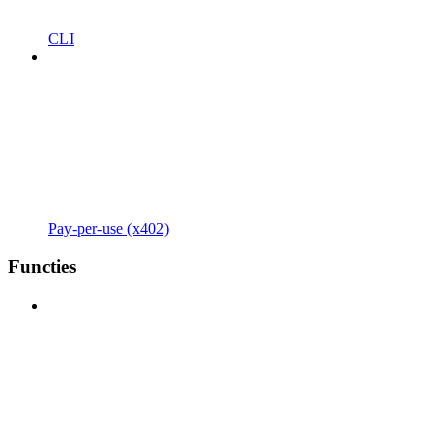
CLI
Pay-per-use (x402)
Functies