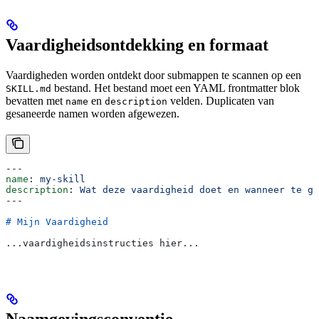
Vaardigheidsontdekking en formaat
Vaardigheden worden ontdekt door submappen te scannen op een
bestand. Het bestand moet een YAML frontmatter blok
SKILL.md
bevatten met
en
velden. Duplicaten van
name
description
gesaneerde namen worden afgewezen.
---
name
: 
my-skill
description
: 
Wat deze vaardigheid doet en wanneer te ge
---
# Mijn Vaardigheid
...vaardigheidsinstructies hier...