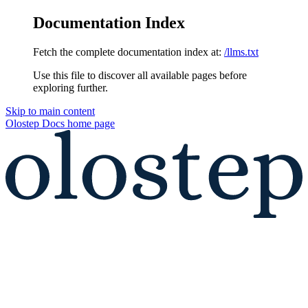
Documentation Index
Fetch the complete documentation index at:
/llms.txt
Use this file to discover all available pages before
exploring further.
Skip to main content
Olostep Docs
home page