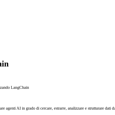
ain
lizzando LangChain
 agenti AI in grado di cercare, estrarre, analizzare e strutturare dati 