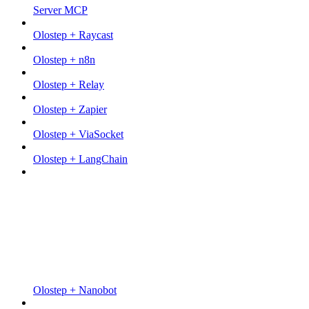
Server MCP
Olostep + Raycast
Olostep + n8n
Olostep + Relay
Olostep + Zapier
Olostep + ViaSocket
Olostep + LangChain
Olostep + Nanobot