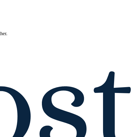
ther.