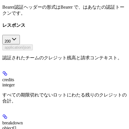
Bearer認証ヘッダーの形式はBearer
で、
はあなたの認証トー
クンです。
レスポンス
200
application/json
認証されたチームのクレジット残高と請求コンテキスト。
credits
integer
すべての期限切れでないロットにわたる残りのクレジットの
合計。
breakdown
object[]