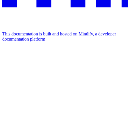
This documentation is built and hosted on Mintlify, a developer
documentation platform