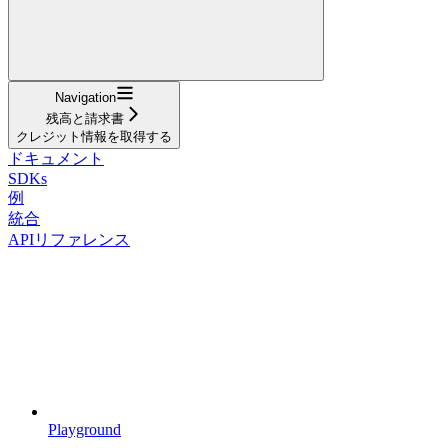
Navigation
残高と請求書
クレジット情報を取得する
ドキュメント
SDKs
例
統合
APIリファレンス
Playground