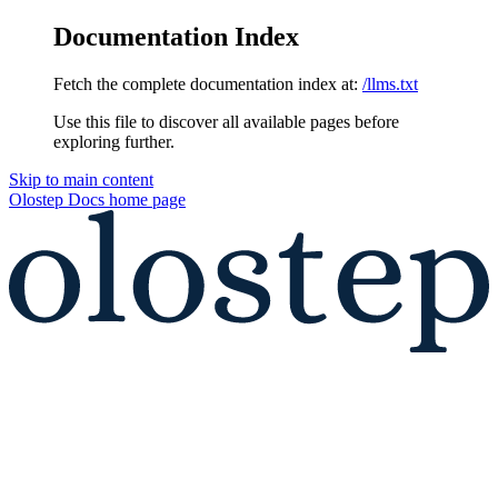
Documentation Index
Fetch the complete documentation index at:
/llms.txt
Use this file to discover all available pages before
exploring further.
Skip to main content
Olostep Docs
home page