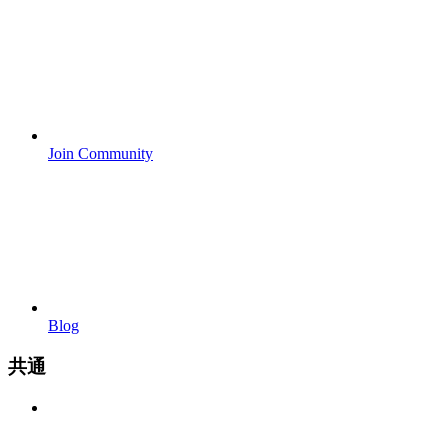
Join Community
Blog
共通