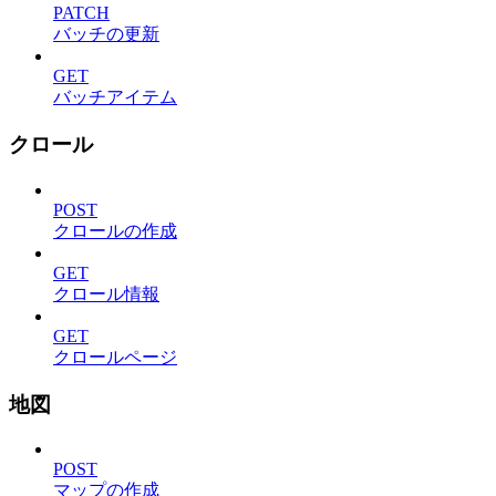
PATCH
バッチの更新
GET
バッチアイテム
クロール
POST
クロールの作成
GET
クロール情報
GET
クロールページ
地図
POST
マップの作成