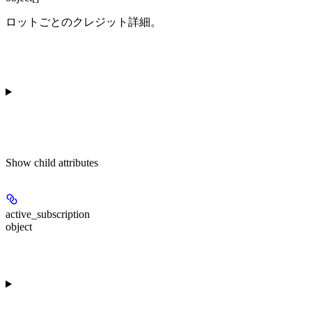
ロットごとのクレジット詳細。
Show
child attributes
active_subscription
object