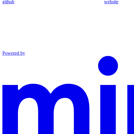
github
website
Powered by