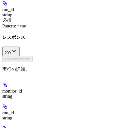
run_id
string
必須
Pattern:
^run_
レスポンス
200
application/json
実行の詳細。
monitor_id
string
run_id
string