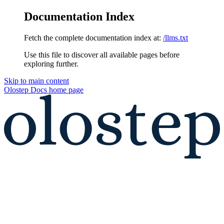
Documentation Index
Fetch the complete documentation index at:
/llms.txt
Use this file to discover all available pages before
exploring further.
Skip to main content
Olostep Docs
home page