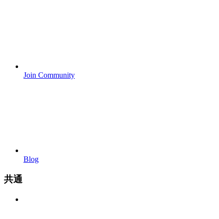
Join Community
Blog
共通