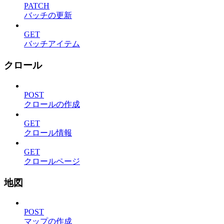
PATCH
バッチの更新
GET
バッチアイテム
クロール
POST
クロールの作成
GET
クロール情報
GET
クロールページ
地図
POST
マップの作成