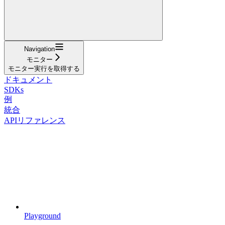
Navigation
モニター
モニター実行を取得する
ドキュメント
SDKs
例
統合
APIリファレンス
Playground