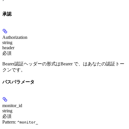
承認
Authorization
string
header
必須
Bearer認証ヘッダーの形式はBearer
で、
はあなたの認証トー
クンです。
パスパラメータ
monitor_id
string
必須
Pattern:
^monitor_