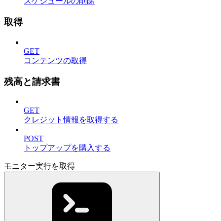
スケジュールの削除
取得
GET
コンテンツの取得
残高と請求書
GET
クレジット情報を取得する
POST
トップアップを購入する
モニター実行を取得