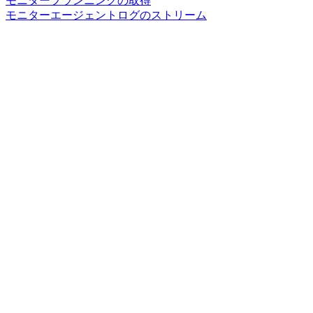
モニタープランニングの取得
モニターエージェントログのストリーム