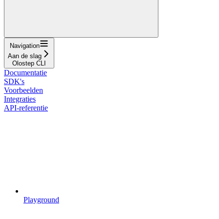
Navigation
Aan de slag
Olostep CLI
Documentatie
SDK's
Voorbeelden
Integraties
API-referentie
Playground