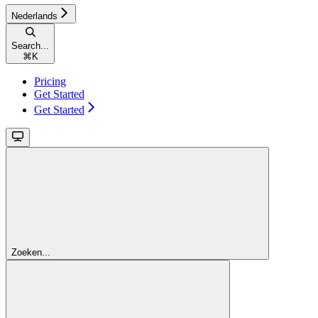
Nederlands
Search...
⌘
K
Pricing
Get Started
Get Started
Zoeken...