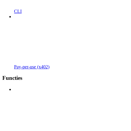
CLI
Pay-per-use (x402)
Functies