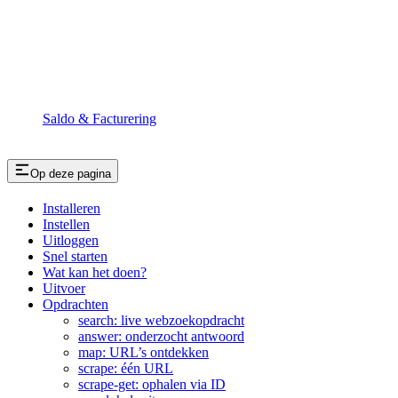
Saldo & Facturering
Op deze pagina
Installeren
Instellen
Uitloggen
Snel starten
Wat kan het doen?
Uitvoer
Opdrachten
search: live webzoekopdracht
answer: onderzocht antwoord
map: URL’s ontdekken
scrape: één URL
scrape-get: ophalen via ID