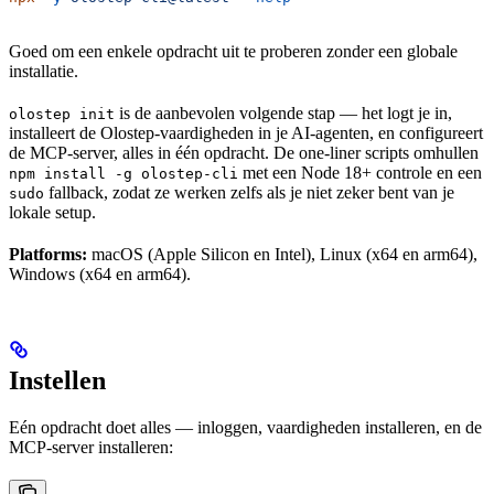
Goed om een enkele opdracht uit te proberen zonder een globale
installatie.
is de aanbevolen volgende stap — het logt je in,
olostep init
installeert de Olostep-vaardigheden in je AI-agenten, en configureert
de MCP-server, alles in één opdracht. De one-liner scripts omhullen
met een Node 18+ controle en een
npm install -g olostep-cli
fallback, zodat ze werken zelfs als je niet zeker bent van je
sudo
lokale setup.
Platforms:
macOS (Apple Silicon en Intel), Linux (x64 en arm64),
Windows (x64 en arm64).
Instellen
Eén opdracht doet alles — inloggen, vaardigheden installeren, en de
MCP-server installeren: