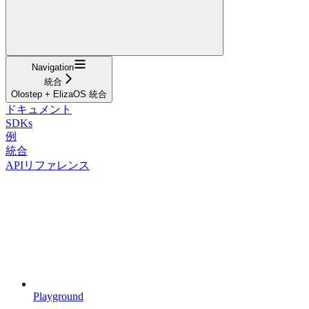
Navigation
統合
Olostep + ElizaOS 統合
ドキュメント
SDKs
例
統合
APIリファレンス
Playground