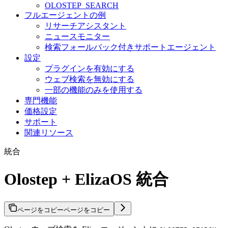
OLOSTEP_SEARCH
フルエージェントの例
リサーチアシスタント
ニュースモニター
検索フォールバック付きサポートエージェント
設定
プラグインを有効にする
ウェブ検索を無効にする
一部の機能のみを使用する
専門機能
価格設定
サポート
関連リソース
統合
Olostep + ElizaOS 統合
ページをコピー
ページをコピー