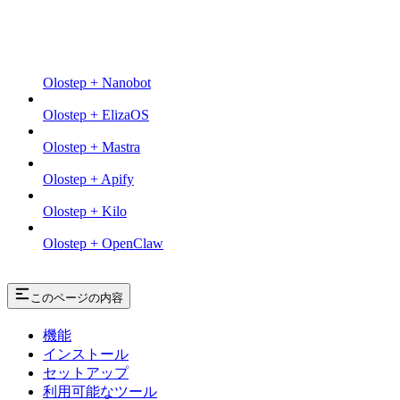
Olostep + Nanobot
Olostep + ElizaOS
Olostep + Mastra
Olostep + Apify
Olostep + Kilo
Olostep + OpenClaw
このページの内容
機能
インストール
セットアップ
利用可能なツール