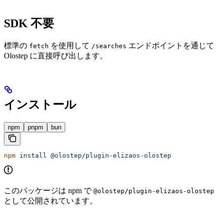
SDK 不要
標準の
を使用して
エンドポイントを通じて
fetch
/searches
Olostep に直接呼び出します。
インストール
npm
pnpm
bun
npm
 install
 @olostep/plugin-elizaos-olostep
このパッケージは npm で
@olostep/plugin-elizaos-olostep
として公開されています。