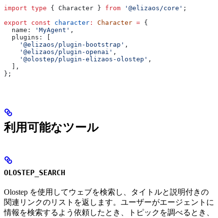
import
 type
 { 
Character
 } 
from
 '@elizaos/core'
;
export
 const
 character
:
 Character
 =
 {
  name:
 'MyAgent'
,
  plugins:
 [
    '@elizaos/plugin-bootstrap'
,
    '@elizaos/plugin-openai'
,
    '@olostep/plugin-elizaos-olostep'
,
  ],
};
利用可能なツール
OLOSTEP_SEARCH
Olostep を使用してウェブを検索し、タイトルと説明付きの
関連リンクのリストを返します。ユーザーがエージェントに
情報を検索するよう依頼したとき、トピックを調べるとき、