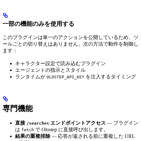
一部の機能のみを使用する
このプラグインは単一のアクションを公開しているため、ツ
ールごとの切り替えはありません。次の方法で動作を制御し
ます：
キャラクター設定で読み込むプラグイン
エージェントの指示とスタイル
ランタイムが
を注入するタイミング
OLOSTEP_API_KEY
専門機能
直接
エンドポイントアクセス
— プラグイン
/searches
は
で Olostep に直接呼び出します。
fetch
結果の重複排除
— 応答が返される前に重複した URL