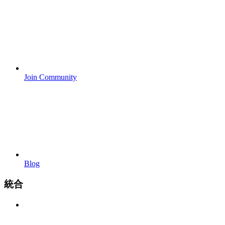
Join Community
Blog
統合