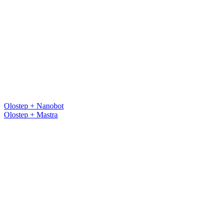
Olostep + Nanobot
Olostep + Mastra