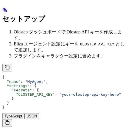
セットアップ
Olostep ダッシュボードで Olostep API キーを作成しま
す。
Eliza エージェント設定にキーを
とし
OLOSTEP_API_KEY
て追加します。
プラグインをキャラクター設定に含めます。
{
  "name"
: 
"MyAgent"
,
  "settings"
: {
    "secrets"
: {
      "OLOSTEP_API_KEY"
: 
"your-olostep-api-key-here"
    }
  }
}
TypeScript
JSON