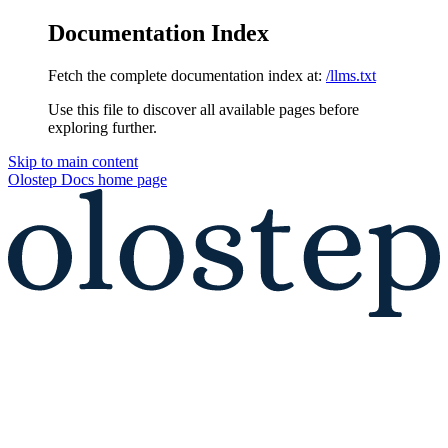
Documentation Index
Fetch the complete documentation index at:
/llms.txt
Use this file to discover all available pages before
exploring further.
Skip to main content
Olostep Docs
home page