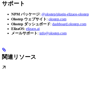
サポート
NPM パッケージ
:
@olostep/plugin-elizaos-olostep
Olostep ウェブサイト
:
olostep.com
Olostep ダッシュボード
:
dashboard.olostep.com
ElizaOS
:
elizaos.ai
メールサポート
:
info@olostep.com
関連リソース